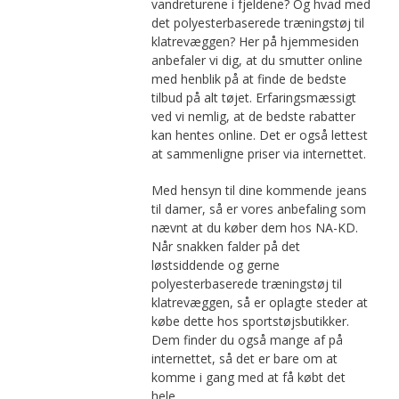
vandreturene i fjeldene? Og hvad med
det polyesterbaserede træningstøj til
klatrevæggen? Her på hjemmesiden
anbefaler vi dig, at du smutter online
med henblik på at finde de bedste
tilbud på alt tøjet. Erfaringsmæssigt
ved vi nemlig, at de bedste rabatter
kan hentes online. Det er også lettest
at sammenligne priser via internettet.
Med hensyn til dine kommende jeans
til damer, så er vores anbefaling som
nævnt at du køber dem hos NA-KD.
Når snakken falder på det
løstsiddende og gerne
polyesterbaserede træningstøj til
klatrevæggen, så er oplagte steder at
købe dette hos sportstøjsbutikker.
Dem finder du også mange af på
internettet, så det er bare om at
komme i gang med at få købt det
hele.