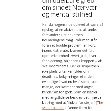
om sindet Nærvær
og mental stilhed
Har du nogensinde oplevet at være så
opslugt af en aktivitet, at alt andet
forsvinder? Det er kernen i
boulderingens magi. Når man står
foran et boulderproblem, en kort,
intens klatrerute, kræver det fuld
opmærksomhed. Hvert greb, hver
fodplacering, balancen i kroppen – alt
skal koordineres. Der er simpelthen
ikke plads til tankemylder om
deadlines, bekymringer eller den
evindelige ‘hvad nu hvis’-spiral, som
mange, der kæmper med angst,
kender alt for godt. Som en klatrer
med angstlidelse beskrev det, hjælper
klatring med at ‘slukke for støjen’ (
The
Mountaineers
). Denne form for