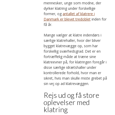
mennesker, unge som modne, der
dyrker klatring under forskellige
former, og
antallet af klatrere i
Danmark er blevet tredoblet
inden for
få år.
Mange vælger at klatre indendørs i
særlige klatrehaller, hvor der bliver
bygget klatrevægge op, som har
forskellig sværhedsgrad. Det er en
fortræffelig måde at træne sine
klatreevner på, for klatringen foregår i
disse særlige idrætshaller under
kontrollerede forhold, hvor man er
sikret, hvis man skulle miste grebet på
sin vej op ad klatrevæggen.
Rejs ud og få store
oplevelser med
klatring