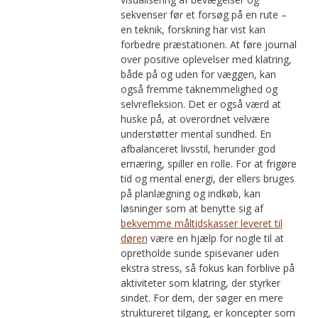
sekvenser før et forsøg på en rute –
en teknik, forskning har vist kan
forbedre præstationen. At føre journal
over positive oplevelser med klatring,
både på og uden for væggen, kan
også fremme taknemmelighed og
selvrefleksion. Det er også værd at
huske på, at overordnet velvære
understøtter mental sundhed. En
afbalanceret livsstil, herunder god
ernæring, spiller en rolle. For at frigøre
tid og mental energi, der ellers bruges
på planlægning og indkøb, kan
løsninger som at benytte sig af
bekvemme måltidskasser leveret til
døren
være en hjælp for nogle til at
opretholde sunde spisevaner uden
ekstra stress, så fokus kan forblive på
aktiviteter som klatring, der styrker
sindet. For dem, der søger en mere
struktureret tilgang, er koncepter som