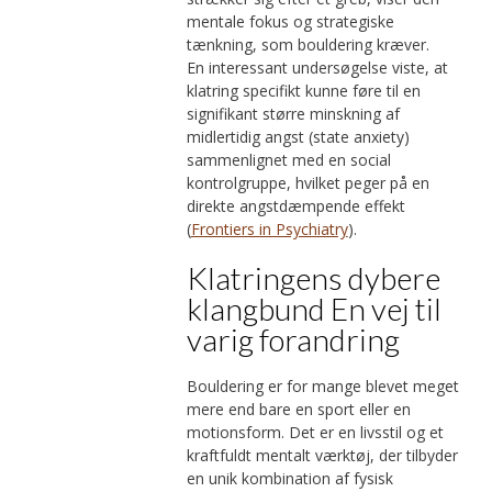
mentale fokus og strategiske
tænkning, som bouldering kræver.
En interessant undersøgelse viste, at
klatring specifikt kunne føre til en
signifikant større minskning af
midlertidig angst (state anxiety)
sammenlignet med en social
kontrolgruppe, hvilket peger på en
direkte angstdæmpende effekt
(
Frontiers in Psychiatry
).
Klatringens dybere
klangbund En vej til
varig forandring
Bouldering er for mange blevet meget
mere end bare en sport eller en
motionsform. Det er en livsstil og et
kraftfuldt mentalt værktøj, der tilbyder
en unik kombination af fysisk