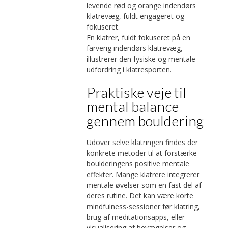
En klatrer, fuldt fokuseret på en
farverig indendørs klatrevæg,
illustrerer den fysiske og mentale
udfordring i klatresporten.
Praktiske veje til
mental balance
gennem bouldering
Udover selve klatringen findes der
konkrete metoder til at forstærke
boulderingens positive mentale
effekter. Mange klatrere integrerer
mentale øvelser som en fast del af
deres rutine. Det kan være korte
mindfulness-sessioner før klatring,
brug af meditationsapps, eller
visualisering af bevægelser og