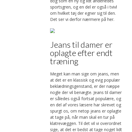
dog som en ny og lidt anderledes
sportsgren, og en del er også i tvivl
om hvilket tøj der egner sig til den.
Det ser vi derfor nærmere på her.
Jeans til damer er
oplagte efter endt
træning
Meget kan man sige om jeans, men
at det er en klassisk og evig populær
beklædningsgenstand, er der næppe
nogle der vil benægte. Jeans til damer
er således også fortsat populære, og
en del af vores læsere har skrevet og
spurgt os, om netop jeans er oplagte
at tage på, når man skal en tur på
klatrevæggen. Til det vil vi overordnet
sige, at det er bedst at tage noget lidt