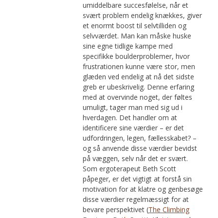
umiddelbare succesfølelse, når et
svært problem endelig knækkes, giver
et enormt boost til selvtilliden og
selvværdet. Man kan måske huske
sine egne tidlige kampe med
specifikke boulderproblemer, hvor
frustrationen kunne være stor, men
glæden ved endelig at nå det sidste
greb er ubeskrivelig. Denne erfaring
med at overvinde noget, der føltes
umuligt, tager man med sig ud i
hverdagen. Det handler om at
identificere sine værdier – er det
udfordringen, legen, fællesskabet? –
og så anvende disse værdier bevidst
på væggen, selv når det er svært.
Som ergoterapeut Beth Scott
påpeger, er det vigtigt at forstå sin
motivation for at klatre og genbesøge
disse værdier regelmæssigt for at
bevare perspektivet (
The Climbing