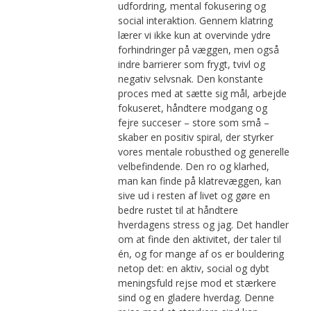
udfordring, mental fokusering og
social interaktion. Gennem klatring
lærer vi ikke kun at overvinde ydre
forhindringer på væggen, men også
indre barrierer som frygt, tvivl og
negativ selvsnak. Den konstante
proces med at sætte sig mål, arbejde
fokuseret, håndtere modgang og
fejre succeser – store som små –
skaber en positiv spiral, der styrker
vores mentale robusthed og generelle
velbefindende. Den ro og klarhed,
man kan finde på klatrevæggen, kan
sive ud i resten af livet og gøre en
bedre rustet til at håndtere
hverdagens stress og jag. Det handler
om at finde den aktivitet, der taler til
én, og for mange af os er bouldering
netop det: en aktiv, social og dybt
meningsfuld rejse mod et stærkere
sind og en gladere hverdag. Denne