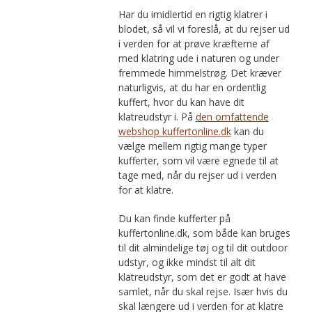
Har du imidlertid en rigtig klatrer i
blodet, så vil vi foreslå, at du rejser ud
i verden for at prøve kræfterne af
med klatring ude i naturen og under
fremmede himmelstrøg. Det kræver
naturligvis, at du har en ordentlig
kuffert, hvor du kan have dit
klatreudstyr i. På
den omfattende
webshop kuffertonline.dk
kan du
vælge mellem rigtig mange typer
kufferter, som vil være egnede til at
tage med, når du rejser ud i verden
for at klatre.
Du kan finde kufferter på
kuffertonline.dk, som både kan bruges
til dit almindelige tøj og til dit outdoor
udstyr, og ikke mindst til alt dit
klatreudstyr, som det er godt at have
samlet, når du skal rejse. Især hvis du
skal længere ud i verden for at klatre