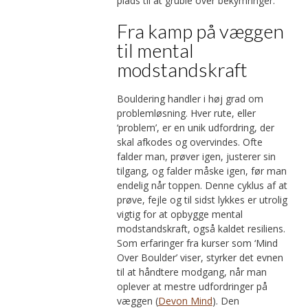
plads til at gruble over bekymringer.
Fra kamp på væggen
til mental
modstandskraft
Bouldering handler i høj grad om
problemløsning. Hver rute, eller
‘problem’, er en unik udfordring, der
skal afkodes og overvindes. Ofte
falder man, prøver igen, justerer sin
tilgang, og falder måske igen, før man
endelig når toppen. Denne cyklus af at
prøve, fejle og til sidst lykkes er utrolig
vigtig for at opbygge mental
modstandskraft, også kaldet resiliens.
Som erfaringer fra kurser som ‘Mind
Over Boulder’ viser, styrker det evnen
til at håndtere modgang, når man
oplever at mestre udfordringer på
væggen (
Devon Mind
). Den