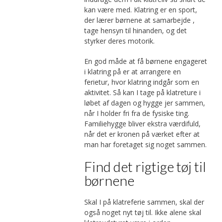
kan være med. Klatring er en sport,
der lærer børnene at samarbejde ,
tage hensyn til hinanden, og det
styrker deres motorik.
En god måde at få børnene engageret
i klatring på er at arrangere en
ferietur, hvor klatring indgår som en
aktivitet. Så kan I tage på klatreture i
løbet af dagen og hygge jer sammen,
når I holder fri fra de fysiske ting.
Familiehygge bliver ekstra værdifuld,
når det er kronen på værket efter at
man har foretaget sig noget sammen.
Find det rigtige tøj til
børnene
Skal I på klatreferie sammen, skal der
også noget nyt tøj til. Ikke alene skal