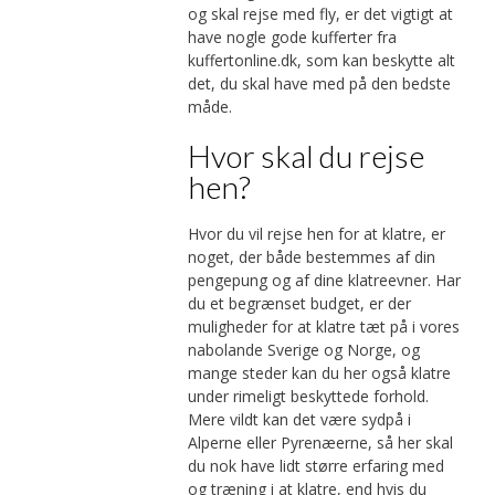
og skal rejse med fly, er det vigtigt at
have nogle gode kufferter fra
kuffertonline.dk, som kan beskytte alt
det, du skal have med på den bedste
måde.
Hvor skal du rejse
hen?
Hvor du vil rejse hen for at klatre, er
noget, der både bestemmes af din
pengepung og af dine klatreevner. Har
du et begrænset budget, er der
muligheder for at klatre tæt på i vores
nabolande Sverige og Norge, og
mange steder kan du her også klatre
under rimeligt beskyttede forhold.
Mere vildt kan det være sydpå i
Alperne eller Pyrenæerne, så her skal
du nok have lidt større erfaring med
og træning i at klatre, end hvis du