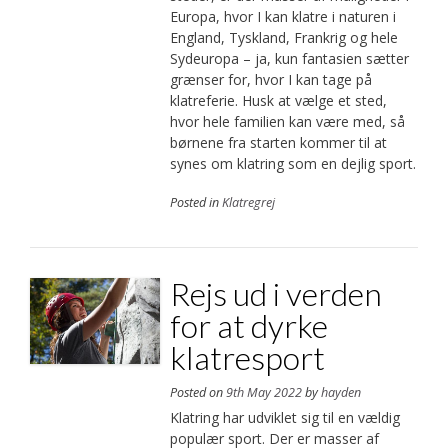
Europa, hvor I kan klatre i naturen i
England, Tyskland, Frankrig og hele
Sydeuropa – ja, kun fantasien sætter
grænser for, hvor I kan tage på
klatreferie. Husk at vælge et sted,
hvor hele familien kan være med, så
børnene fra starten kommer til at
synes om klatring som en dejlig sport.
Posted in
Klatregrej
Rejs ud i verden
for at dyrke
klatresport
Posted on
9th May 2022
by
hayden
Klatring har udviklet sig til en vældig
populær sport. Der er masser af