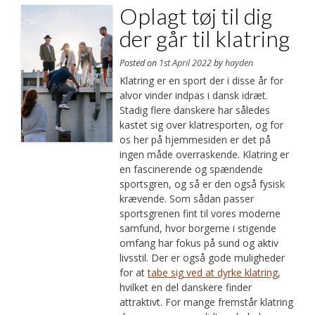
Oplagt tøj til dig
der går til klatring
Posted on
1st April 2022
by
hayden
Klatring er en sport der i disse år for
alvor vinder indpas i dansk idræt.
Stadig flere danskere har således
kastet sig over klatresporten, og for
os her på hjemmesiden er det på
ingen måde overraskende. Klatring er
en fascinerende og spændende
sportsgren, og så er den også fysisk
krævende. Som sådan passer
sportsgrenen fint til vores moderne
samfund, hvor borgerne i stigende
omfang har fokus på sund og aktiv
livsstil. Der er også gode muligheder
for at
tabe sig ved at dyrke klatring
,
hvilket en del danskere finder
attraktivt. For mange fremstår klatring