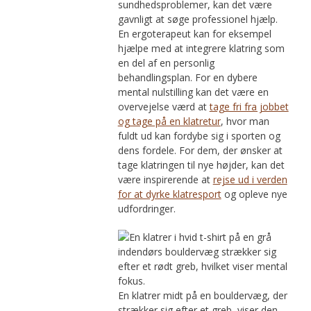
sundhedsproblemer, kan det være
gavnligt at søge professionel hjælp.
En ergoterapeut kan for eksempel
hjælpe med at integrere klatring som
en del af en personlig
behandlingsplan. For en dybere
mental nulstilling kan det være en
overvejelse værd at
tage fri fra jobbet
og tage på en klatretur
, hvor man
fuldt ud kan fordybe sig i sporten og
dens fordele. For dem, der ønsker at
tage klatringen til nye højder, kan det
være inspirerende at
rejse ud i verden
for at dyrke klatresport
og opleve nye
udfordringer.
En klatrer midt på en bouldervæg, der
strækker sig efter et greb, viser den