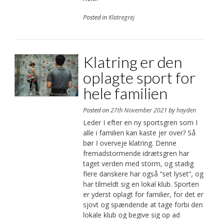
Posted in
Klatregrej
Klatring er den
oplagte sport for
hele familien
Posted on
27th November 2021
by
hayden
Leder I efter en ny sportsgren som I
alle i familien kan kaste jer over? Så
bør I overveje klatring. Denne
fremadstormende idrætsgren har
taget verden med storm, og stadig
flere danskere har også “set lyset”, og
har tilmeldt sig en lokal klub. Sporten
er yderst oplagt for familier, for det er
sjovt og spændende at tage forbi den
lokale klub og begive sig op ad