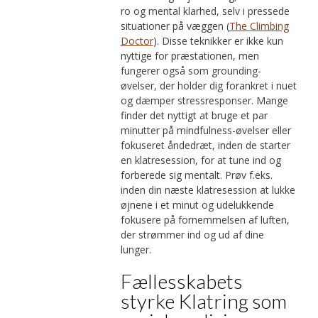
ro og mental klarhed, selv i pressede
situationer på væggen (
The Climbing
Doctor
). Disse teknikker er ikke kun
nyttige for præstationen, men
fungerer også som grounding-
øvelser, der holder dig forankret i nuet
og dæmper stressresponser. Mange
finder det nyttigt at bruge et par
minutter på mindfulness-øvelser eller
fokuseret åndedræt, inden de starter
en klatresession, for at tune ind og
forberede sig mentalt. Prøv f.eks.
inden din næste klatresession at lukke
øjnene i et minut og udelukkende
fokusere på fornemmelsen af luften,
der strømmer ind og ud af dine
lunger.
Fællesskabets
styrke Klatring som