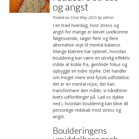
og angst
Posted on
22nd May 2025
by
admin
I en travl hverdag, hvor stress og
angst for mange er blevet uvelkomne
følgesvende, søger flere og flere
alternative veje til mental balance.
Mange klatrere har oplevet, hvordan
bouldering kan være en utrolig effektiv
måde at koble fra, genfinde fokus og
opbygge en indre styrke. Det handler
om meget mere end fysisk udfoldelse;
det er en mental rejse, der kan
transformere den måde, vi håndterer
livets udfordringer på. Lad os dykke
ned i, hvordan bouldering kan blive dit
personlige redskab mod stress og
angst.
Boulderingens
umiddelbare greb