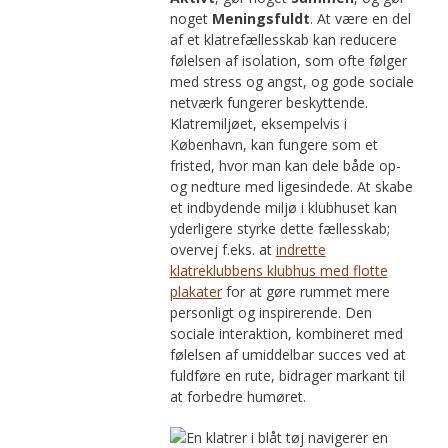
noget
Meningsfuldt
. At være en del
af et klatrefællesskab kan reducere
følelsen af isolation, som ofte følger
med stress og angst, og gode sociale
netværk fungerer beskyttende.
Klatremiljøet, eksempelvis i
København, kan fungere som et
fristed, hvor man kan dele både op-
og nedture med ligesindede. At skabe
et indbydende miljø i klubhuset kan
yderligere styrke dette fællesskab;
overvej f.eks. at
indrette
klatreklubbens klubhus med flotte
plakater
for at gøre rummet mere
personligt og inspirerende. Den
sociale interaktion, kombineret med
følelsen af umiddelbar succes ved at
fuldføre en rute, bidrager markant til
at forbedre humøret.