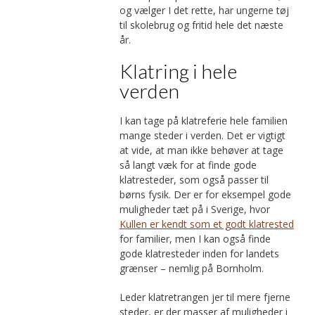
og vælger I det rette, har ungerne tøj
til skolebrug og fritid hele det næste
år.
Klatring i hele
verden
I kan tage på klatreferie hele familien
mange steder i verden. Det er vigtigt
at vide, at man ikke behøver at tage
så langt væk for at finde gode
klatresteder, som også passer til
børns fysik. Der er for eksempel gode
muligheder tæt på i Sverige, hvor
Kullen er kendt som et godt klatrested
for familier, men I kan også finde
gode klatresteder inden for landets
grænser – nemlig på Bornholm.
Leder klatretrangen jer til mere fjerne
steder, er der masser af muligheder i