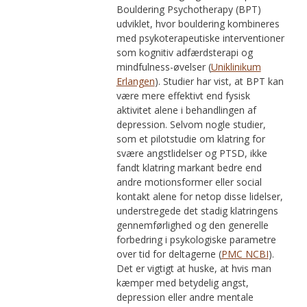
Bouldering Psychotherapy (BPT)
udviklet, hvor bouldering kombineres
med psykoterapeutiske interventioner
som kognitiv adfærdsterapi og
mindfulness-øvelser (
Uniklinikum
Erlangen
). Studier har vist, at BPT kan
være mere effektivt end fysisk
aktivitet alene i behandlingen af
depression. Selvom nogle studier,
som et pilotstudie om klatring for
svære angstlidelser og PTSD, ikke
fandt klatring markant bedre end
andre motionsformer eller social
kontakt alene for netop disse lidelser,
understregede det stadig klatringens
gennemførlighed og den generelle
forbedring i psykologiske parametre
over tid for deltagerne (
PMC NCBI
).
Det er vigtigt at huske, at hvis man
kæmper med betydelig angst,
depression eller andre mentale