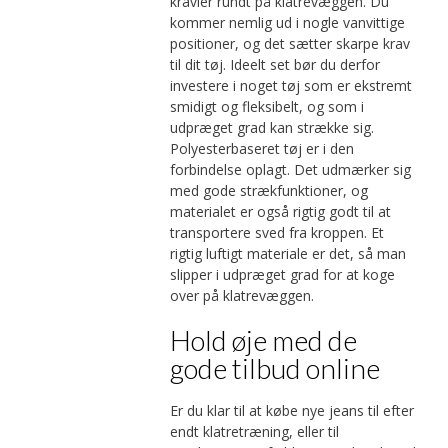
kravler rundt på klatrevæggen. Du
kommer nemlig ud i nogle vanvittige
positioner, og det sætter skarpe krav
til dit tøj. Ideelt set bør du derfor
investere i noget tøj som er ekstremt
smidigt og fleksibelt, og som i
udpræget grad kan strække sig.
Polyesterbaseret tøj er i den
forbindelse oplagt. Det udmærker sig
med gode strækfunktioner, og
materialet er også rigtig godt til at
transportere sved fra kroppen. Et
rigtig luftigt materiale er det, så man
slipper i udpræget grad for at koge
over på klatrevæggen.
Hold øje med de
gode tilbud online
Er du klar til at købe nye jeans til efter
endt klatretræning, eller til