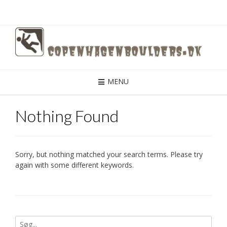
Skip
to
content
MENU
Nothing Found
Sorry, but nothing matched your search terms. Please try
again with some different keywords.